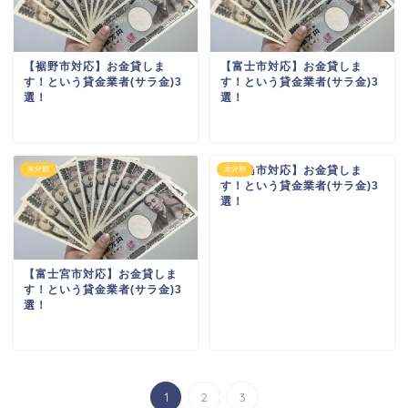
【裾野市対応】お金貸しま
【富士市対応】お金貸しま
す！という貸金業者(サラ金)3
す！という貸金業者(サラ金)3
選！
選！
【三島市対応】お金貸しま
未分類
未分類
す！という貸金業者(サラ金)3
選！
【富士宮市対応】お金貸しま
す！という貸金業者(サラ金)3
選！
1
2
3